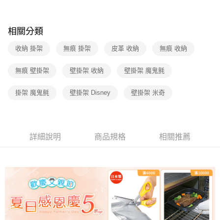
相關分類
收納 掛架
無痕 掛架
皮革 收納
無痕 收納
無痕 壁掛架
壁掛架 收納
壁掛架 魔鬼氈
掛架 魔鬼氈
壁掛架 Disney
壁掛架 米奇
詳細說明
商品規格
相關推薦