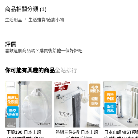
商品相關分類 (1)
生活用品
生活雜貨/療癒小物
評價
喜歡這個商品嗎？購買後給他一個好評吧
你可能有興趣的商品
全站排行
下殺198 日本山崎
熱銷三件5折 日本山崎
日本山崎MIST極