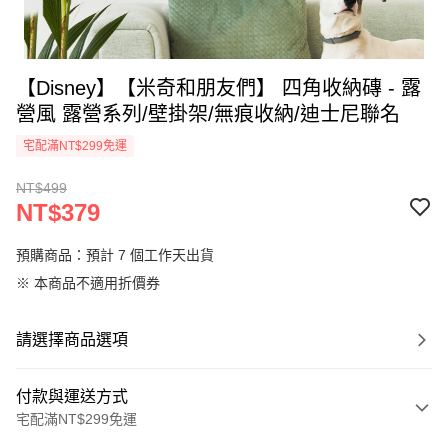
【Disney】【米奇和朋友們】 四角收納磚 - 露
營風 露營系列/壁掛架/無痕收納/迪士尼聯名
宅配滿NT$299免運
NT$499
NT$379
預購商品：預計 7 個工作天出貨
※ 本商品不適用折價券
請選擇商品選項
付款與運送方式
宅配滿NT$299免運