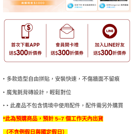
‣ 多款造型自由拼貼，安裝快速，不傷牆面不留痕
‣ 魔鬼氈背磚設計，輕鬆對位
‣ ‣ 此產品不包含情境中使用配件，配件需另外購買
*此為預購商品，預計 5–7 個工作天內出貨
（不含例假日與國定假日）