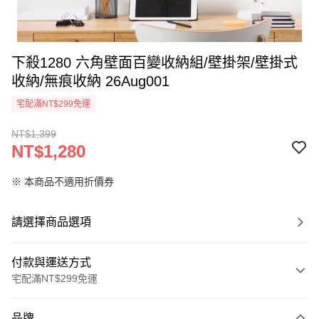
下殺1280 六角壁面百變收納組/壁掛架/壁掛式
收納/無痕收納 26Aug001
宅配滿NT$299免運
NT$1,399
NT$1,280
※ 本商品不適用折價券
請選擇商品選項
付款與運送方式
宅配滿NT$299免運
付款方式
品牌