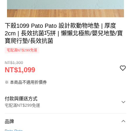
下殺1099 Pato Pato 設計款動物地墊 | 厚度
2cm | 長效抗菌巧拼 | 懶懶北極熊/嬰兒地墊/寶
寶爬行墊/長效抗菌
宅配滿NT$299免運
NT$1,300
NT$1,099
※ 本商品不適用折價券
付款與運送方式
宅配滿NT$299免運
付款方式
品牌
信用卡一次付款