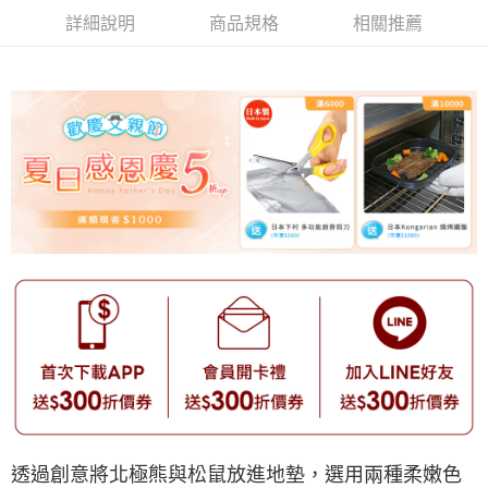
詳細說明
商品規格
相關推薦
透過創意將北極熊與松鼠放進地墊，選用兩種柔嫩色