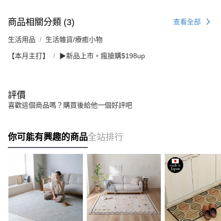
商品相關分類 (3)
查看全部
生活用品
生活雜貨/療癒小物
【本月主打】
▶新品上市。瘋搶購$198up
評價
喜歡這個商品嗎？購買後給他一個好評吧
你可能有興趣的商品
全站排行