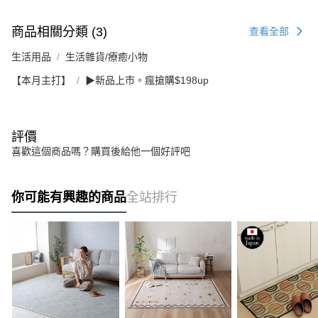
商品相關分類 (3)
查看全部
生活用品
生活雜貨/療癒小物
【本月主打】
▶新品上市。瘋搶購$198up
評價
喜歡這個商品嗎？購買後給他一個好評吧
你可能有興趣的商品
全站排行