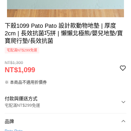
下殺1099 Pato Pato 設計款動物地墊 | 厚度
2cm | 長效抗菌巧拼 | 懶懶北極熊/嬰兒地墊/寶
寶爬行墊/長效抗菌
宅配滿NT$299免運
NT$1,300
NT$1,099
※ 本商品不適用折價券
付款與運送方式
宅配滿NT$299免運
付款方式
品牌
信用卡一次付款