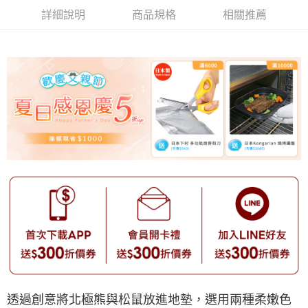
詳細說明
商品規格
相關推薦
透過創意將北極熊與松鼠放進地墊，選用兩種柔嫩色