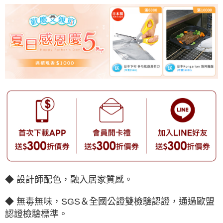
◆ 設計師配色，融入居家質感。
◆ 無毒無味，SGS＆全國公證雙檢驗認證，通過歐盟
認證檢驗標準。