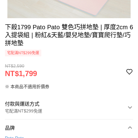
下殺1799 Pato Pato 雙色巧拼地墊 | 厚度2cm 6
入提袋組 | 粉紅&天藍/嬰兒地墊/寶寶爬行墊/巧
拼地墊
宅配滿NT$299免運
NT$2,590
NT$1,799
※ 本商品不適用折價券
付款與運送方式
宅配滿NT$299免運
付款方式
品牌
信用卡一次付款