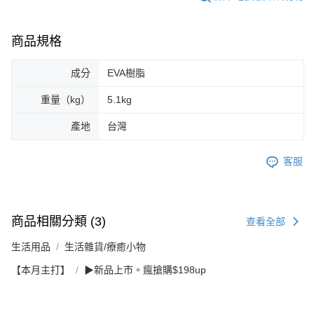
商品規格
成分
EVA樹脂
重量（kg）
5.1kg
產地
台灣
客服
商品相關分類 (3)
查看全部
生活用品
生活雜貨/療癒小物
【本月主打】
▶新品上市。瘋搶購$198up