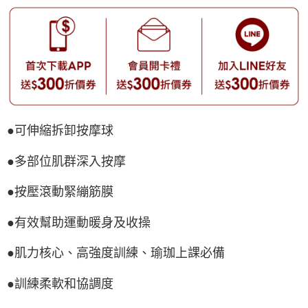
●可伸縮拆卸按摩球
●多部位肌群深入按摩
●按壓滾動緊繃筋膜
●有效幫助運動暖身及收操
●肌力核心、高強度訓練、瑜珈上課必備
●訓練柔軟和協調度