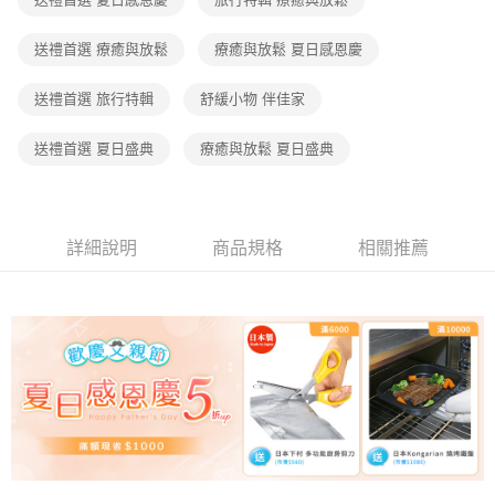
送禮首選 療癒與放鬆
療癒與放鬆 夏日感恩慶
送禮首選 旅行特輯
舒緩小物 伴佳家
送禮首選 夏日盛典
療癒與放鬆 夏日盛典
詳細說明
商品規格
相關推薦