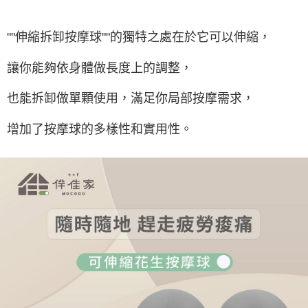
""伸縮拆卸按摩球""的獨特之處在於它可以伸縮，
讓你能夠依身體做長度上的調整，
也能拆卸做單顆使用，滿足你局部按摩需求，
增加了按摩球的多樣性和實用性。