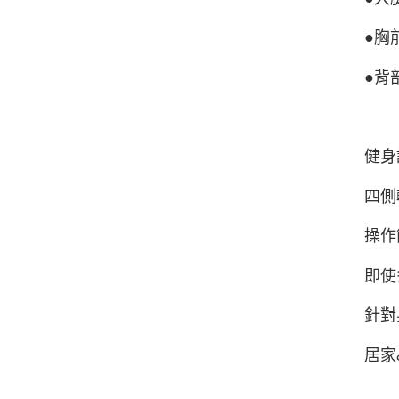
●胸
●背
健身
四側
操作
即使
針對
居家