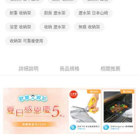
耐重 收納架
廚房 瀝水架
瀝水架 日本山崎
浴室 收納架
收納 瀝水架
無痕 收納架
收納架 可重複使用
詳細說明
商品規格
相關推薦