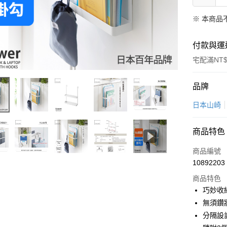
※ 本商品
付款與運
宅配滿NT$
付款方式
品牌
信用卡一
日本山崎
LINE Pay
商品特色
Apple Pay
商品編號
悠遊付
10892203
商品特色
Google Pa
巧妙收
全盈+PAY
無須鑽
分隔設
大哥付你