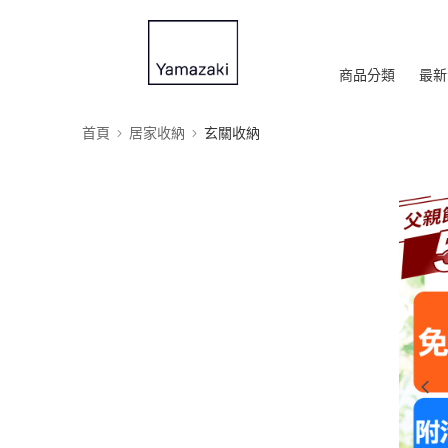
商品分類
最新
首頁
居家收納
玄關收納