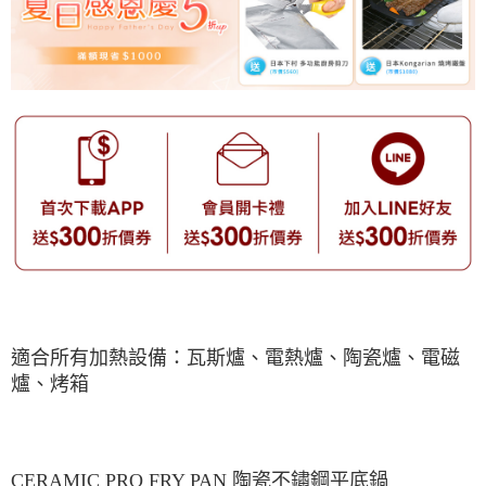
適合所有加熱設備：瓦斯爐、電熱爐、陶瓷爐、電磁
爐、烤箱
CERAMIC PRO FRY PAN 陶瓷不鏽鋼平底鍋