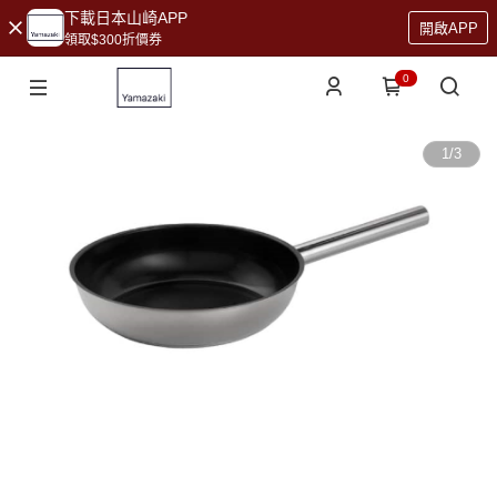
下載日本山崎APP
開啟APP
領取$300折價券
0
1
/
3