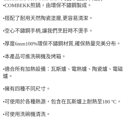
•COMBEKK煎鍋，由環保不鏽鋼製成。
•搭配了耐用天然陶瓷塗層,更容易清潔。
•空心不鏽鋼手柄,讓我們烹飪時不燙手。
•厚度6mm100%環保不鏽鋼材質,確保熱量完美分布。
•本產品可進洗碗機及烤箱。
•適合所有加熱設備：瓦斯爐、電熱爐、陶瓷爐、電磁
爐。
•擁有四種不同尺寸。
•可使用於各種熱源，包含在瓦斯爐上耐熱至180 ºC。
•可使用洗碗機清洗。