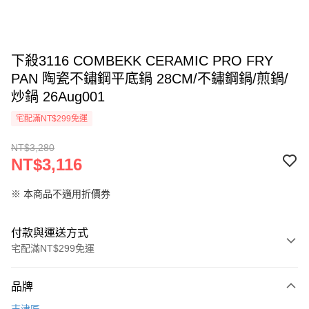
下殺3116 COMBEKK CERAMIC PRO FRY
PAN 陶瓷不鏽鋼平底鍋 28CM/不鏽鋼鍋/煎鍋/
炒鍋 26Aug001
宅配滿NT$299免運
NT$3,280
NT$3,116
※ 本商品不適用折價券
付款與運送方式
宅配滿NT$299免運
付款方式
品牌
信用卡一次付款