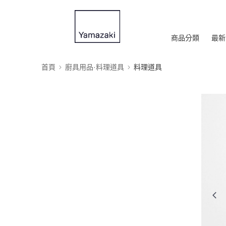
商品分類
最新
首頁
廚具用品·料理道具
料理道具