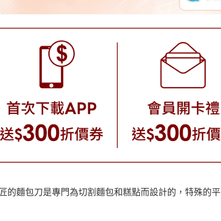
匠的麵包刀是專門為切割麵包和糕點而設計的，特殊的平