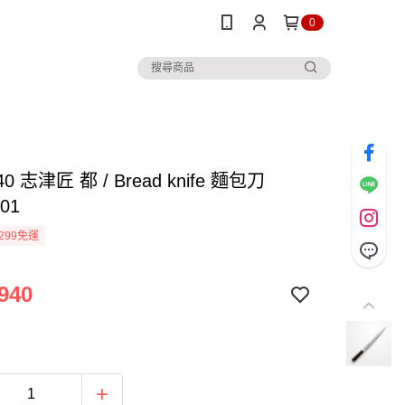
0
0 志津匠 都 / Bread knife 麵包刀
01
299免運
940