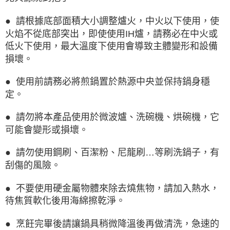
● 請根據底部面積大小調整爐火，中火以下使用，使
火焰不從底部突出，即使使用IH爐，請務必在中火或
低火下使用，最大溫度下使用會導致主體變形和設備
損壞。
● 使用前請務必將煎鍋置於熱源中央並保持鍋身穩
定。
● 請勿將本產品使用於微波爐、洗碗機、烘碗機，它
可能會變形或損壞。
● 請勿使用鋼刷、百潔粉、尼龍刷…等刷洗鍋子，有
刮傷的風險。
● 不要使用硬金屬物體來除去燒焦物，請加入熱水，
待焦質軟化後用海綿擦乾淨。
● 烹飪完畢後請讓鍋具稍微降溫後再做清洗，急速的