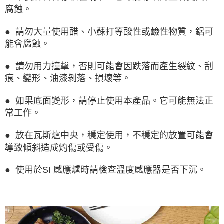
腐蝕。
● 請勿大量使用醋、小蘇打等酸性或鹼性物質，鋁可
能會腐蝕。
● 請勿用力撞擊，否則可能會因跌落而產生裂紋、刮
痕、變形、油漆剝落、損壞等。
● 如果底面變形，請停止使用本產品。它可能無法正
常工作。
● 放在瓦斯爐中央，穩定使用，不穩定的放置可能會
導致傾斜造成灼傷或受傷。
● 使用於SI 感應爐時請檢查溫度感應器是否下沉。