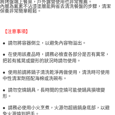
將烤盤端上餐桌，戶外露營使用也非常推薦。
內層為氟素不沾漆塗層能夠省去清洗餐盤的步驟，清潔
保養非常簡單輕鬆。
【注意事項】
● 請勿將容器倒立，以避免內容物溢出。
● 在使用該產品時，請務必檢查各部分是否有異常，
把若有搖晃或變形的狀況時請勿使用。
● 使用前請將鍋子清洗乾淨再做使用，清洗時可使用
中性清潔劑搭配海棉或洗碗布。
● 請勿空燒鍋具，長時間的空燒可能使鍋具損壞變
形。
● 請務必使用小火烹煮，火源勿超過鍋身底部，以避
免火源燒到把手。