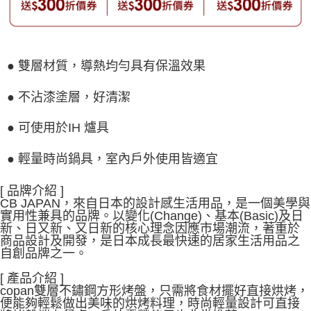
● 雙層材質，導熱均勻具有保溫效果
● 不沾漆塗層，好清潔
● 可使用於IH 爐具
● 輕量時尚鍋具，室內戶外使用皆適宜
[ 品牌介紹 ]
CB JAPAN，來自日本的設計感生活用品，是一個美學與
實用性兼具的品牌。以變化(Change)、基本(Basic)及日
新、日又新、又日新的核心理念因應市場潮流，著重於
商品設計及開發，是日本成長最快速的居家生活用品之
自創品牌之一。
[ 產品介紹 ]
copan雙層不鏽鋼方形烤盤，只需將食材擺好直接烘烤，
便能夠輕鬆做出美味的烘烤料理，時尚輕量設計可直接