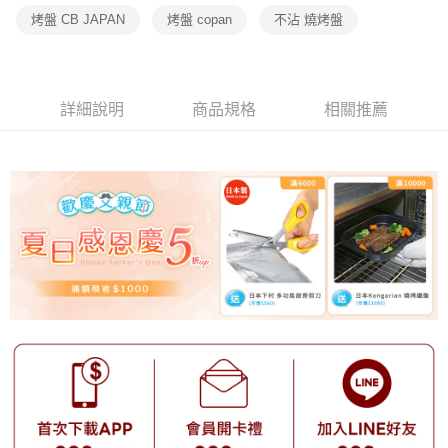
烤盤 CB JAPAN
烤盤 copan
不沾 燒烤盤
詳細說明
商品規格
相關推薦