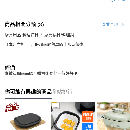
商品相關分類 (3)
查看全部
廚具用品·料理道具
廚房鍋具/料理鍋
【本月主打】
▶超商取貨專區｜限時優惠
評價
喜歡這個商品嗎？購買後給他一個好評吧
你可能有興趣的商品
全站排行