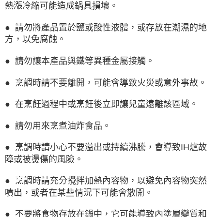
熱漲冷縮可能造成鍋具損壞。
● 請勿將產品置於鹽或酸性液體，或存放在潮濕的地
方，以免腐蝕。
● 請勿讓本產品與鐵等異種金屬接觸。
● 烹調時請不要離開，可能會導致火災或意外事故。
● 在烹飪過程中或烹飪後立即讓兒童遠離該區域。
● 請勿用來烹煮油炸食品。
● 烹調時請小心不要溢出或持續沸騰，會導致IH爐故
障或被燙傷的風險。
● 烹調時請充分攪拌加熱內容物，以避免內容物突然
噴出，或者在某些情況下可能會散開。
● 不要將食物存放在鍋中，它可能導致內塗層變質和