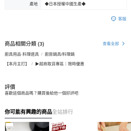
產地
◆日本授權中國生產◆
客服
商品相關分類 (3)
查看全部
廚具用品·料理道具
廚房鍋具/料理鍋
【本月主打】
▶超商取貨專區｜限時優惠
評價
喜歡這個商品嗎？購買後給他一個好評吧
你可能有興趣的商品
全站排行