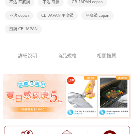
不沾 平底鍋
不沾 煎鍋
CB JAPAN copan
不沾 copan
CB JAPAN 平底鍋
平底鍋 copan
煎鍋 CB JAPAN
詳細說明
商品規格
相關推薦