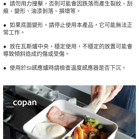
● 請勿用力撞擊，否則可能會因跌落而產生裂紋、刮
痕、變形、油漆剝落、損壞等。
● 如果底面變形，請停止使用本產品，它可能無法正
常工作。
● 放在瓦斯爐中央，穩定使用，不穩定的放置可能會
導致傾斜造成灼傷或受傷。
● 使用於SI感應爐時請檢查溫度感應器是否下沉。