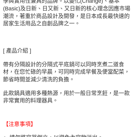
學與實用性兼具的品牌。以變化(Change)、基本
(Basic)及日新、日又新、又日新的核心理念因應市場
潮流，著重於商品設計及開發，是日本成長最快速的
居家生活用品之自創品牌之一。
[ 產品介紹 ]
帶有分隔設計的分隔式平底鍋可以同時烹煮二道食
材，在您忙碌的早晨，可同時完成早餐及便當配菜，
節省時間並減少清洗的負擔。
此款鍋具適用多種熱源，用於一般日常烹飪，是一款
非常實用的料理器具。
【注意事項】