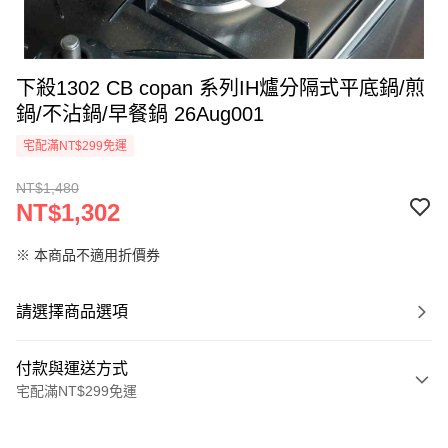
下殺1302 CB copan 系列IH爐分隔式平底鍋/煎
鍋/不沾鍋/早餐鍋 26Aug001
宅配滿NT$299免運
NT$1,480
NT$1,302
※ 本商品不適用折價券
請選擇商品選項
付款與運送方式
宅配滿NT$299免運
付款方式