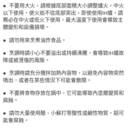
● 不要用大火，請根據底部面積大小調整爐火，中火
以下使用，使火焰不從底部突出，即使使用IH爐，請
務必在中火或低火下使用，最大溫度下使用會導致主
體變形和設備損壞。
● 請勿用來烹煮油炸食品。
● 烹調時請小心不要溢出或持續沸騰，會導致IH爐故
障或被燙傷的風險。
● 烹調時請充分攪拌加熱內容物，以避免內容物突然
噴出，或者在某些情況下可能會散開。
● 不要將食物存放在鍋中，它可能導致內塗層變質和
腐蝕。
● 請勿大量使用醋、小蘇打等酸性或鹼性物質，鋁可
能會腐蝕。