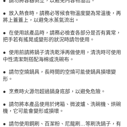
● 請勿將容器倒立，以避免內容物溢出。
● 放入熱食時，請務必等候食物溫度變為常溫後，再
將上蓋蓋上，以避免水蒸氣流出。
● 在使用該產品時，請務必檢查各部分是否有異常，
把手若有搖晃或變形的狀況時請勿使用。
● 使用前請將鍋子清洗乾淨再做使用，清洗時可使用
中性清潔劑搭配海棉或洗碗布。
● 請勿空燒鍋具，長時間的空燒可能使鍋具損壞變
形。
● 烹煮時火源勿超過鍋身底部，以避免危險。
● 請勿將本產品使用於烤箱、微波爐、洗碗機、烘碗
機，它可能會變形或損壞。
● 請勿使用鋼刷、百潔粉、尼龍刷…等刷洗鍋子，有