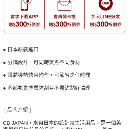
● 日本原裝進口
● 分隔設計，可同時烹煮不同食材
● 鍋體導熱快且均勻，可節省烹任時間
● 內部氟素塗層防刮且不易沾黏好清理
[ 品牌介紹 ]
CB JAPAN，來自日本的設計感生活用品，是一個美