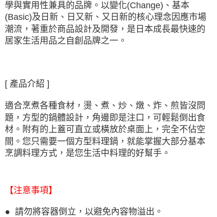
學與實用性兼具的品牌。以變化(Change)、基本
(Basic)及日新、日又新、又日新的核心理念因應市場
潮流，著重於商品設計及開發，是日本成長最快速的
居家生活用品之自創品牌之一。
[ 產品介紹 ]
適合烹煮各種食材，燙、煮、炒、燉、炸、煎皆沒問
題，方型的鍋體設計，角邊即是注口，可輕鬆倒出食
材。附有的上蓋可直立或橫放於桌面上，完全不佔空
間。您只需要一個方型料理鍋，就能掌握大部分基本
烹調料理方式，是您生活中料理的好幫手。
【注意事項】
● 請勿將容器倒立，以避免內容物溢出。