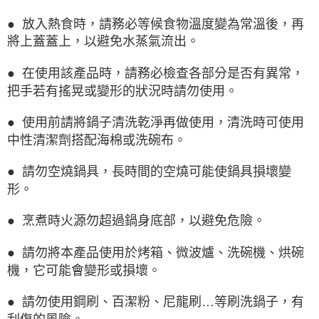
● 放入熱食時，請務必等候食物溫度變為常溫後，再
將上蓋蓋上，以避免水蒸氣流出。
● 在使用該產品時，請務必檢查各部分是否有異常，
把手若有搖晃或變形的狀況時請勿使用。
● 使用前請將鍋子清洗乾淨再做使用，清洗時可使用
中性清潔劑搭配海棉或洗碗布。
● 請勿空燒鍋具，長時間的空燒可能使鍋具損壞變
形。
● 烹煮時火源勿超過鍋身底部，以避免危險。
● 請勿將本產品使用於烤箱、微波爐、洗碗機、烘碗
機，它可能會變形或損壞。
● 請勿使用鋼刷、百潔粉、尼龍刷…等刷洗鍋子，有