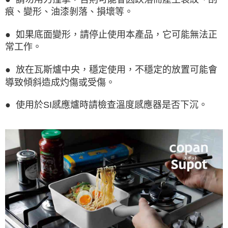
痕、變形、油漆剝落、損壞等。
● 如果底面變形，請停止使用本產品，它可能無法正
常工作。
● 放在瓦斯爐中央，穩定使用，不穩定的放置可能會
導致傾斜造成灼傷或受傷。
● 使用於SI感應爐時請檢查溫度感應器是否下沉。