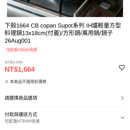
下殺1664 CB copan Supot系列 IH爐輕量方型
料理鍋13x18cm(付蓋)/方形鍋/萬用鍋/鍋子
26Aug001
宅配滿NT$499免運
NT$2,080
NT$1,664
※ 本商品不適用折價券
請選擇商品選項
付款與運送方式
宅配滿NT$499免運