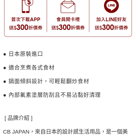
● 日本原裝進口
● 適合烹煮各式食材
● 鍋面傾斜設計，可輕鬆翻炒食材
● 內部氟素塗層防刮且不易沾黏好清理
[ 品牌介紹 ]
CB JAPAN，來自日本的設計感生活用品，是一個美