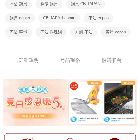
不沾 鍋具
輕量 鍋具
鍋具 CB JAPAN
鍋具 copan
CB JAPAN copan
不沾 copan
不沾 輕量
不沾 料理鍋
方鍋 不沾
輕量 copan
詳細說明
商品規格
相關推薦