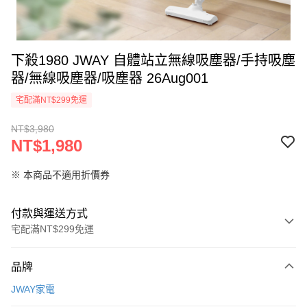
下殺1980 JWAY 自體站立無線吸塵器/手持吸塵
器/無線吸塵器/吸塵器 26Aug001
宅配滿NT$299免運
NT$3,980
NT$1,980
※ 本商品不適用折價券
付款與運送方式
宅配滿NT$299免運
付款方式
品牌
信用卡一次付款
JWAY家電
LINE Pay