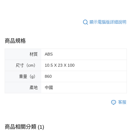
顯示電腦版詳細說明
商品規格
材質
ABS
尺寸（cm）
10.5 X 23 X 100
重量（g）
860
產地
中國
客服
商品相關分類 (1)