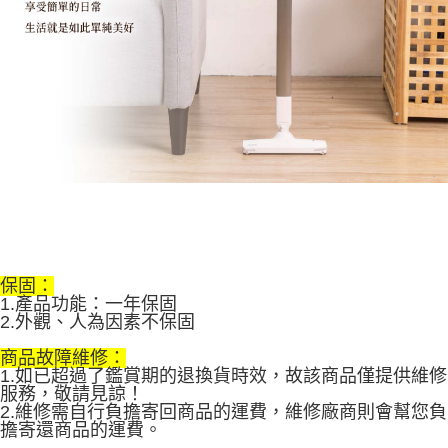
保固：
1.產品功能：一年保固
2.外觀、人為因素不保固
商品故障維修：
1.如已超過了鑑賞期的退換貨時效，故該商品僅提供維修
服務，敬請見諒！
2.維修需自行負擔寄回商品的運費，維修廠商則會幫您負
擔寄還商品的運費。