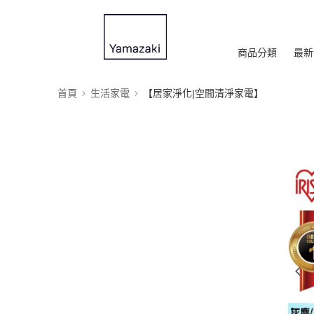
商品分類
最新
首頁
生活家電
【居家淨化|空間清淨家電】