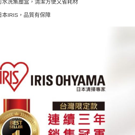
可水洗集塵盒，清潔方便又省耗材
日本IRIS，品質有保障