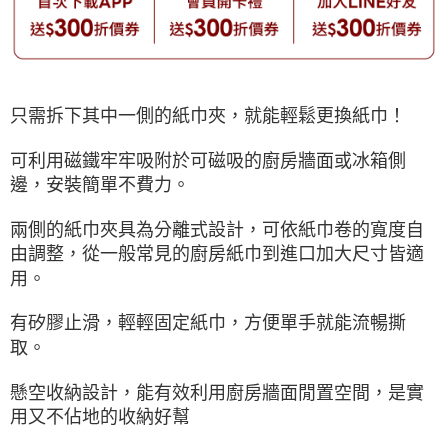
只需拆下其中一側的紙巾夾，就能輕鬆更換紙巾！
可利用磁鐵牢牢吸附於可磁吸的廚房牆面或冰箱側
邊，安裝簡單不費力。
兩側的紙巾夾具為分離式設計，可依紙巾卷的寬度自
由調整，從一般常見的廚房紙巾到進口加大尺寸皆適
用。
有矽膠止滑，輕輕固定紙巾，方便單手就能流暢撕
取。
懸空收納設計，能有效利用廚房牆面閒置空間，是實
用又不佔地的收納好幫