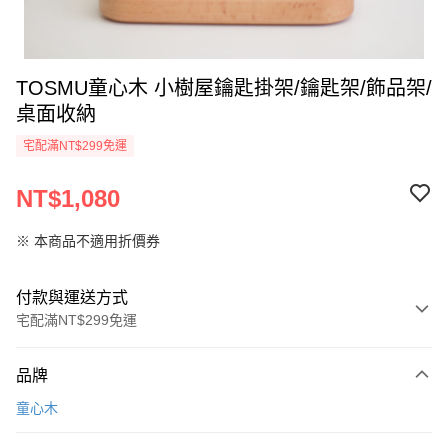
TOSMU童心木 小樹屋鑰匙掛架/鑰匙架/飾品架/
桌面收納
宅配滿NT$299免運
NT$1,080
※ 本商品不適用折價券
付款與運送方式
宅配滿NT$299免運
付款方式
品牌
信用卡一次付款
童心木
LINE Pay