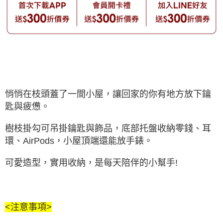
悄悄在枝頭蓋了一間小屋，讓回家的你有地方放下鑰
匙與疲憊。
樹枝掛勾可吊掛鑰匙與飾品，底部托盤收納零錢、耳
環、AirPods，小屋頂端還能放手錶。
可愛造型，實用收納，是每天陪伴的小幫手!
<注意事項>