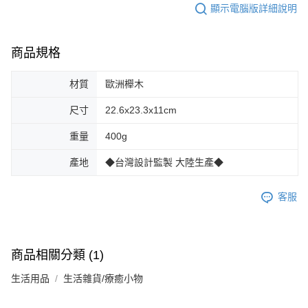
顯示電腦版詳細說明
商品規格
材質
歐洲櫸木
尺寸
22.6x23.3x11cm
重量
400g
產地
◆台灣設計監製 大陸生產◆
客服
商品相關分類 (1)
生活用品
生活雜貨/療癒小物