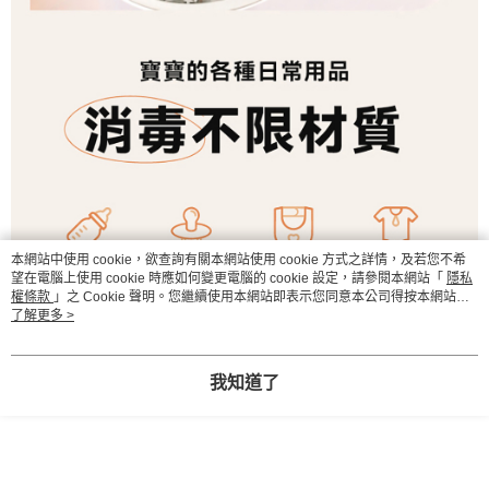
本網站中使用 cookie，欲查詢有關本網站使用 cookie 方式之詳情，及若您不希
望在電腦上使用 cookie 時應如何變更電腦的 cookie 設定，請參閱本網站「
隱私
權條款
」之 Cookie 聲明。您繼續使用本網站即表示您同意本公司得按本網站使
用條款之 Cookie 聲明使用 cookie。
了解更多 >
我知道了