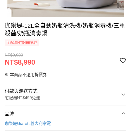
珈樂堤-12L全自動奶瓶清洗機/奶瓶消毒機/三重
殺菌/奶瓶消毒鍋
宅配滿NT$499免運
NT$9,990
NT$8,990
※ 本商品不適用折價券
付款與運送方式
宅配滿NT$499免運
付款方式
品牌
信用卡一次付款
珈樂堤Giaretti義大利家電
LINE Pay