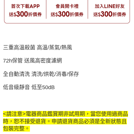
三重高溫殺菌 高溫/蒸氣/熱風
72h保管 送風高密度濾網
全自動清洗 清洗/烘乾/消毒/保存
低音級靜音 低至50dB
<請注意>電器商品鑑賞期非試用期，當您使用過商品
時，恕不接受退貨。申請退貨商品必須是全新狀態且
包裝完整。