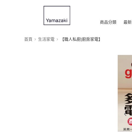
商品分類
最新
首頁
生活家電
【職人私廚|廚房家電】