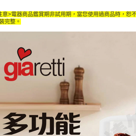
注意>電器商品鑑賞期非試用期，當您使用過商品時，恕
裝完整。