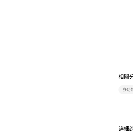
相關
多功
詳細