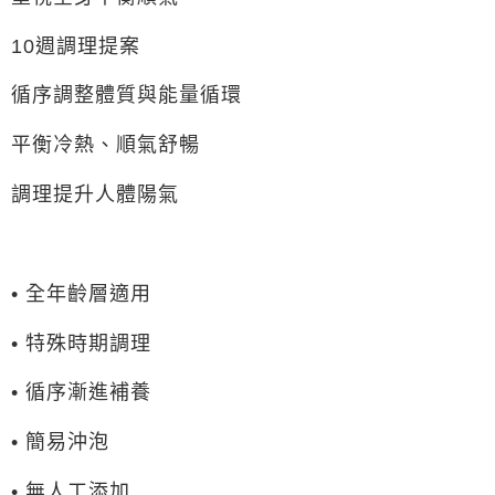
10週調理提案
循序調整體質與能量循環
平衡冷熱、順氣舒暢
調理提升人體陽氣
• 全年齡層適用
• 特殊時期調理
• 循序漸進補養
• 簡易沖泡
• 無人工添加