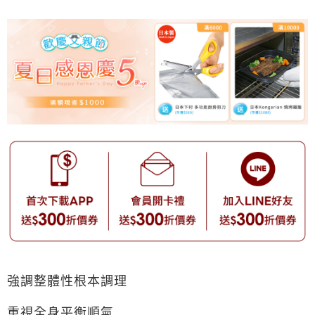
強調整體性根本調理
重視全身平衡順氣