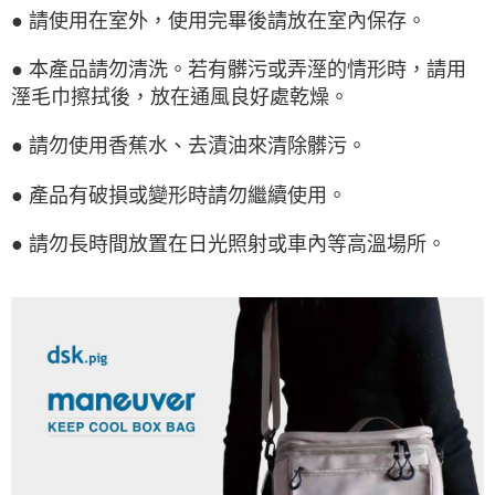
● 請使用在室外，使用完畢後請放在室內保存。
● 本產品請勿清洗。若有髒污或弄溼的情形時，請用
溼毛巾擦拭後，放在通風良好處乾燥。
● 請勿使用香蕉水、去漬油來清除髒污。
● 產品有破損或變形時請勿繼續使用。
● 請勿長時間放置在日光照射或車內等高溫場所。