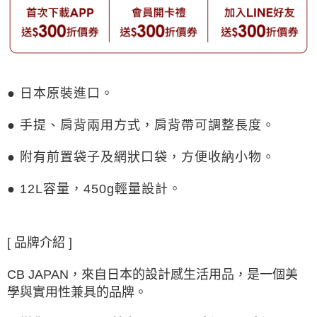
● 日本原裝進口。
● 手提、肩背兩用方式，肩背帶可調整長度。
● 附有前置袋子及網狀口袋，方便收納小物。
● 12L容量，450g輕量設計。
[ 品牌介紹 ]
CB JAPAN，來自日本的設計感生活用品，是一個美
學與實用性兼具的品牌。