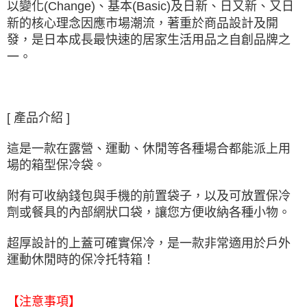
以變化(Change)、基本(Basic)及日新、日又新、又日
新的核心理念因應市場潮流，著重於商品設計及開
發，是日本成長最快速的居家生活用品之自創品牌之
一。
[ 產品介紹 ]
這是一款在露營、運動、休閒等各種場合都能派上用
場的箱型保冷袋。
附有可收納錢包與手機的前置袋子，以及可放置保冷
劑或餐具的內部網狀口袋，讓您方便收納各種小物。
超厚設計的上蓋可確實保冷，是一款非常適用於戶外
運動休閒時的保冷托特箱！
【注意事項】