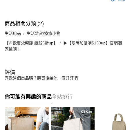
商品相關分類 (2)
生活用品
生活雜貨/療癒小物
【🎉歡慶父親節 瘋殺5折up】
▶【限時加價購$159up】官網獨
家搶購！
評價
喜歡這個商品嗎？購買後給他一個好評吧
你可能有興趣的商品
全站排行