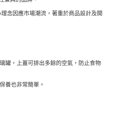
新的核心理念因應市場潮流，著重於商品設計及開
璃罐，上蓋可排出多餘的空氣，防止食物
保養也非常簡單。