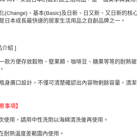
化(Change)、基本(Basic)及日新、日又新、又日
是日本成長最快速的居家生活用品之自創品牌之一。
品介紹 ]
一款方便存放穀物、堅果類、咖啡豆、糖果等等的耐熱玻
。
瓶身廣口設計，不僅可清楚確認出內容物剩餘容量，清潔
意事項】
初次使用，請用中性洗劑以海綿清洗後再使用。
請在耐熱溫度差範圍內使用。