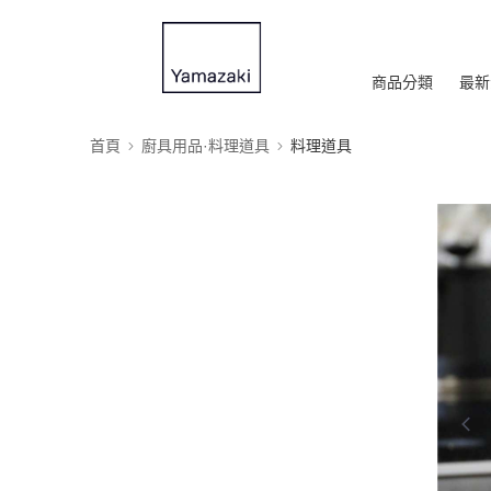
商品分類
最新
首頁
廚具用品·料理道具
料理道具