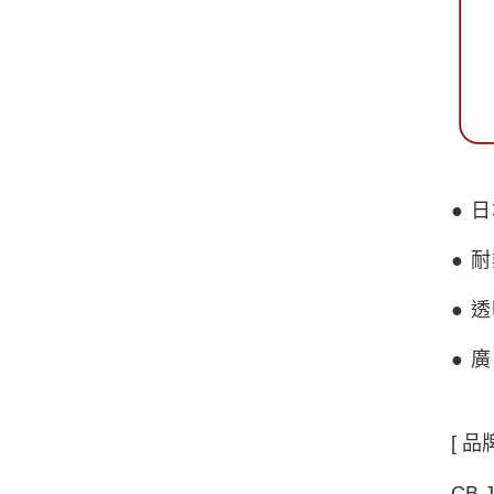
● 
● 
● 
● 
[ 品
CB