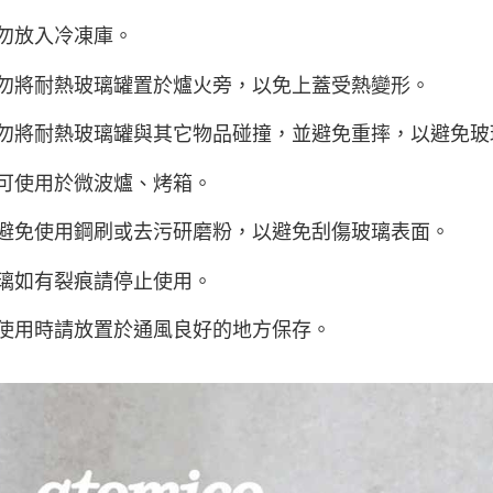
請勿放入冷凍庫。
請勿將耐熱玻璃罐置於爐火旁，以免上蓋受熱變形。
請勿將耐熱玻璃罐與其它物品碰撞，並避免重摔，以避免
不可使用於微波爐、烤箱。
請避免使用鋼刷或去污研磨粉，以避免刮傷玻璃表面。
玻璃如有裂痕請停止使用。
不使用時請放置於通風良好的地方保存。