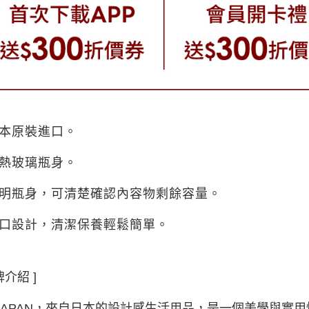
日本原裝進口。
耐熱玻璃瓶身。
透明瓶身，可清楚確認內容物剩餘容量。
廣口設計，清潔保養輕鬆簡單。
牌介紹 ]
 JAPAN，來自日本的設計感生活用品，是一個美學與實