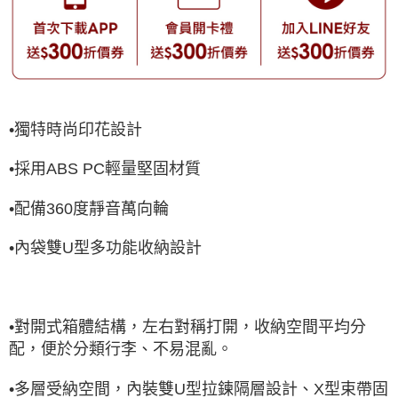
•獨特時尚印花設計
•採用ABS PC輕量堅固材質
•配備360度靜音萬向輪
•內袋雙U型多功能收納設計
•對開式箱體結構，左右對稱打開，收納空間平均分
配，便於分類行李、不易混亂。
•多層受納空間，內裝雙U型拉鍊隔層設計、X型束帶固