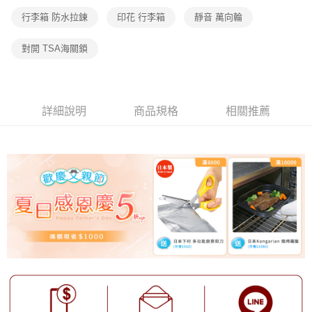
行李箱 防水拉鍊
印花 行李箱
靜音 萬向輪
對開 TSA海關鎖
詳細說明
商品規格
相關推薦