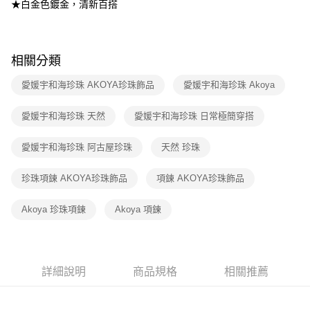
★白金色鍍金，清新百搭
相關分類
愛媛宇和海珍珠 AKOYA珍珠飾品
愛媛宇和海珍珠 Akoya
愛媛宇和海珍珠 天然
愛媛宇和海珍珠 日常極簡穿搭
愛媛宇和海珍珠 阿古屋珍珠
天然 珍珠
珍珠項鍊 AKOYA珍珠飾品
項鍊 AKOYA珍珠飾品
Akoya 珍珠項鍊
Akoya 項鍊
詳細說明
商品規格
相關推薦