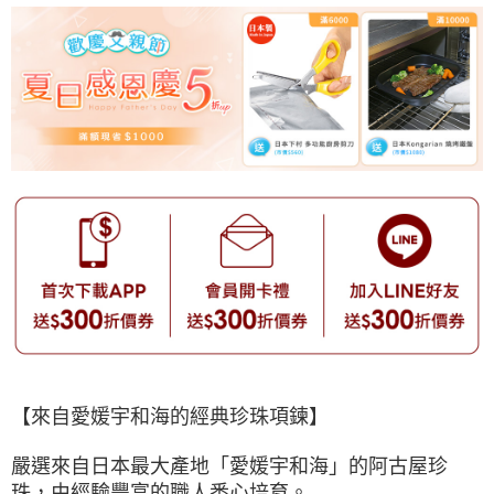
【來自愛媛宇和海的經典珍珠項鍊】
嚴選來自日本最大產地「愛媛宇和海」的阿古屋珍
珠，由經驗豐富的職人悉心培育。