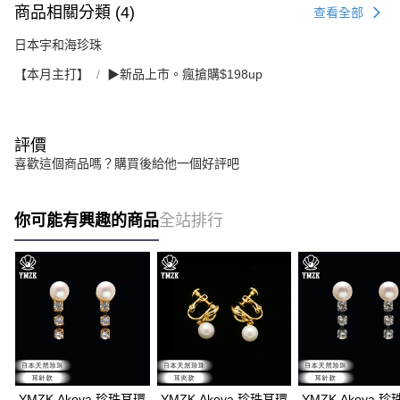
商品相關分類 (4)
查看全部
日本宇和海珍珠
【本月主打】
▶新品上市。瘋搶購$198up
評價
喜歡這個商品嗎？購買後給他一個好評吧
你可能有興趣的商品
全站排行
YMZK Akoya 珍珠耳環
YMZK Akoya 珍珠耳環
YMZK Akoya 