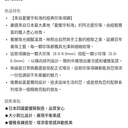
醒簡訊。
2.透過簡訊連結打開帳單後，可選擇「超商條碼／台灣大直營門市／銀行轉
商品特色
帳／街口支付／iPASS MONEY」等通路繳費。
【來自愛媛宇和海的經典珍珠項鍊】
嚴選來自日本最大產地「愛媛宇和海」的阿古屋珍珠，由經驗豐
【注意事項】
1.本服務係由「台灣大哥大股份有限公司」（以下簡稱本公司）所提供，讓
富的職人悉心培育。
用戶於交易時，得透過本服務購買商品或服務，並由商店將買賣／分期付款
層層珠光細膩溫潤，映照出自然與手工藝的極致之美，延續百年
買賣價金債權讓與本公司後，依約使用本公司帳單繳交帳款。
2.基於同意付款使用「大哥付你分期」之契約關係目的，商店將以您的個人
養珠工藝，每一顆珍珠都獨具光澤與細緻紋理。
資料（包含姓名、電話或地址）提供予台灣大哥大進項蒐集、處理及利用，
這款項鍊由一顆大珍珠（8.0-9.0mm）搭配一顆小珍珠（5.0-
由本公司與您本人進行分期帳單所需資料之確認、核對及更正。
6.0mm），以橫向排列設計，簡約中展現出層次感和優雅氣質。
3.完整用戶服務條款，請詳閱以下連結：
https://oppay.tw/userRule
無論是日常佩戴還是搭配正式場合，這款珍珠項鍊都能為您增添
一份低調卻不失華麗的魅力。
推薦給喜愛獨特設計、追求品味生活的您，或是想為您的配飾系
列增添一個精緻亮點的朋友。
銷售重點
★日本四國愛媛縣製造，品質安心
★大小對比設計，展現平衡美感
★優雅長鍊造型，增添垂墜感與動態美