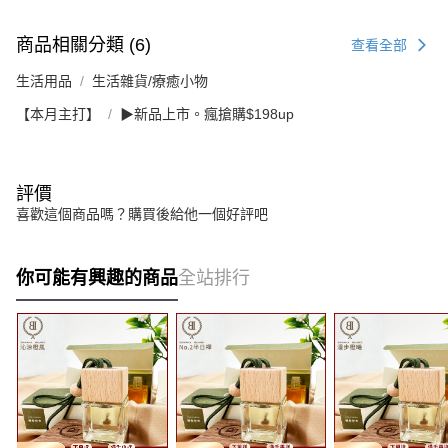
商品相關分類 (6)
查看全部
生活用品
生活雜貨/療癒小物
【本月主打】
▶新品上市。瘋搶購$198up
評價
喜歡這個商品嗎？購買後給他一個好評吧
你可能有興趣的商品
全站排行