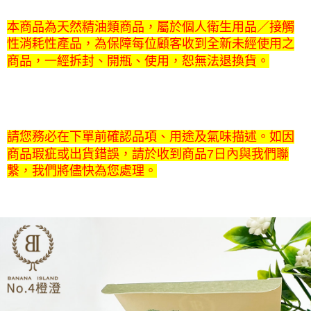
本商品為天然精油類商品，屬於個人衛生用品／接觸
性消耗性產品，為保障每位顧客收到全新未經使用之
商品，一經拆封、開瓶、使用，恕無法退換貨。
請您務必在下單前確認品項、用途及氣味描述。如因
商品瑕疵或出貨錯誤，請於收到商品7日內與我們聯
繫，我們將儘快為您處理。