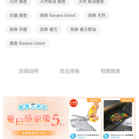
天然 擴香
天然精油 擴香
天然 精油擴香
衣櫃 擴香
掛飾 Banana Island
掛飾 天然
掛飾 衣櫃
掛飾 複方
掛飾 複方精油
擴香 Banana Island
詳細說明
商品規格
相關推薦