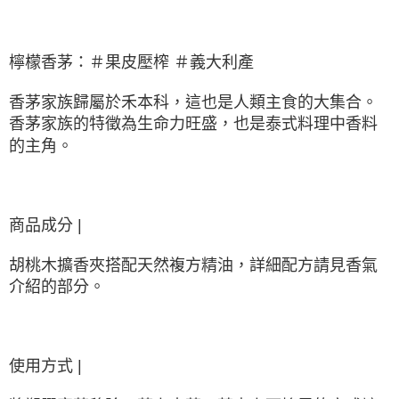
檸檬香茅：＃果皮壓榨 ＃義大利產
香茅家族歸屬於禾本科，這也是人類主食的大集合。
香茅家族的特徵為生命力旺盛，也是泰式料理中香料
的主角。
商品成分 |
胡桃木擴香夾搭配天然複方精油，詳細配方請見香氣
介紹的部分。
使用方式 |