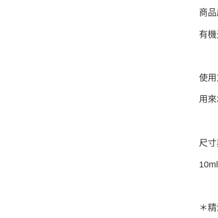
商品
有機
使用
用來
尺寸
10
＊精