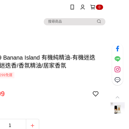
0
 Banana Island 有機純精油-有機迷迭
/迷迭香/香氛精油/居家香氛
299免運
99