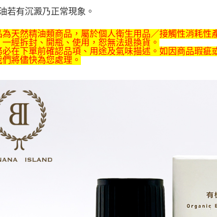
油若有沉澱乃正常現象。
品為天然精油類商品，屬於個人衛生用品／接觸性消耗性
，一經拆封、開瓶、使用，恕無法退換貨。
務必在下單前確認品項、用途及氣味描述。如因商品瑕疵
我們將儘快為您處理。