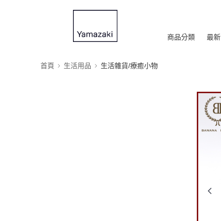
商品分類
最新
首頁
生活用品
生活雜貨/療癒小物