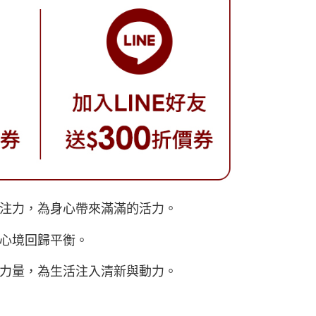
注力，為身心帶來滿滿的活力。
心境回歸平衡。
力量，為生活注入清新與動力。