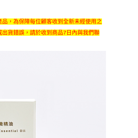
產品，為保障每位顧客收到全新未經使用之
或出貨錯誤，請於收到商品7日內與我們聯