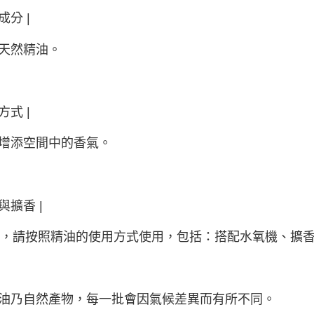
成分 |
天然精油。
方式 |
增添空間中的香氣。
與擴香 |
ml，請按照精油的使用方式使用，包括：搭配水氧機、擴
油乃自然產物，每一批會因氣候差異而有所不同。