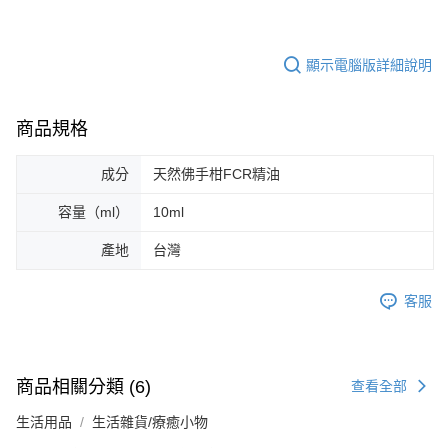
顯示電腦版詳細說明
商品規格
成分
天然佛手柑FCR精油
容量（ml）
10ml
產地
台灣
客服
商品相關分類 (6)
查看全部
生活用品
生活雜貨/療癒小物