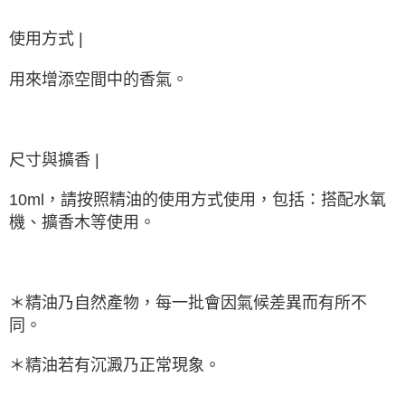
使用方式 |
用來增添空間中的香氣。
尺寸與擴香 |
10ml，請按照精油的使用方式使用，包括：搭配水氧
機、擴香木等使用。
＊精油乃自然產物，每一批會因氣候差異而有所不
同。
＊精油若有沉澱乃正常現象。