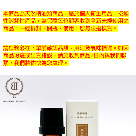
本商品為天然精油類商品，屬於個人衛生用品／接觸
性消耗性產品，為保障每位顧客收到全新未經使用之
商品，一經拆封、開瓶、使用，恕無法退換貨。
請您務必在下單前確認品項、用途及氣味描述。如因
商品瑕疵或出貨錯誤，請於收到商品7日內與我們聯
繫，我們將儘快為您處理。