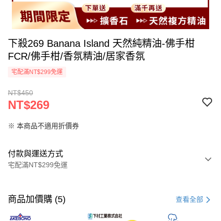
下殺269 Banana Island 天然純精油-佛手柑
FCR/佛手柑/香氛精油/居家香氛
宅配滿NT$299免運
NT$450
NT$269
※ 本商品不適用折價券
付款與運送方式
宅配滿NT$299免運
付款方式
信用卡一次付款
商品加價購 (5)
查看全部
超商取貨付款