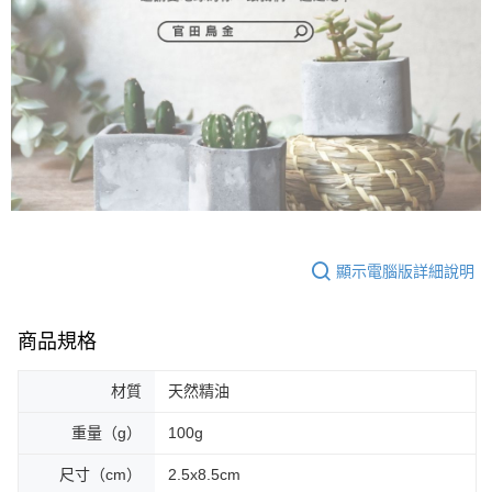
顯示電腦版詳細說明
商品規格
材質
天然精油
重量（g）
100g
尺寸（cm）
2.5x8.5cm