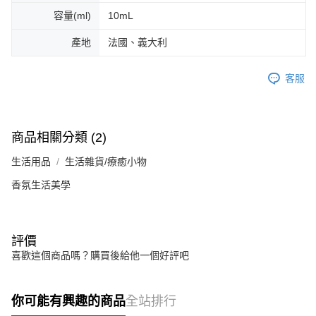
容量(ml)
10mL
產地
法國、義大利
客服
商品相關分類 (2)
生活用品
生活雜貨/療癒小物
香氛生活美學
評價
喜歡這個商品嗎？購買後給他一個好評吧
你可能有興趣的商品
全站排行