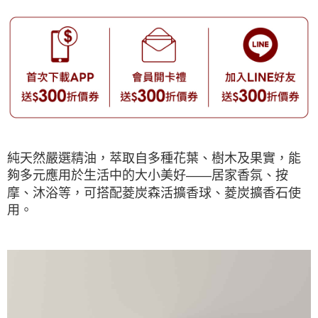
純天然嚴選精油，萃取自多種花葉、樹木及果實，能
夠多元應用於生活中的大小美好——居家香氛、按
摩、沐浴等，可搭配菱炭森活擴香球、菱炭擴香石使
用。