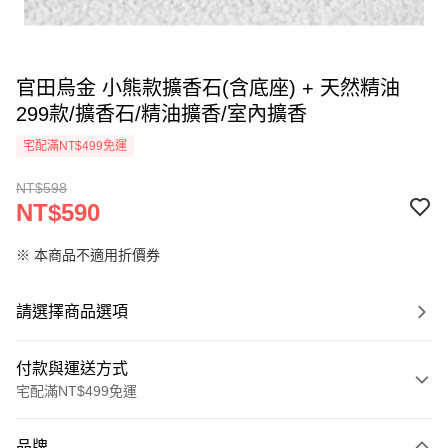
官田烏金 小熊款擴香石(含底座) + 天然精油
299款/擴香石/精油擴香/室內擴香
宅配滿NT$499免運
NT$598
NT$590
※ 本商品不適用折價券
請選擇商品選項
付款與運送方式
宅配滿NT$499免運
付款方式
品牌