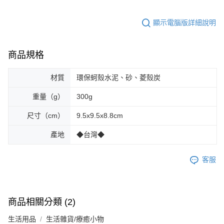
顯示電腦版詳細說明
商品規格
材質
環保蚵殼水泥、砂、菱殼炭
重量（g）
300g
尺寸（cm）
9.5x9.5x8.8cm
產地
◆台灣◆
客服
商品相關分類 (2)
生活用品
生活雜貨/療癒小物