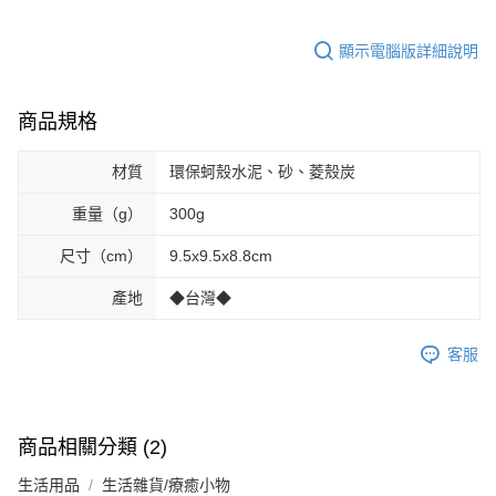
顯示電腦版詳細說明
商品規格
材質
環保蚵殼水泥、砂、菱殼炭
重量（g）
300g
尺寸（cm）
9.5x9.5x8.8cm
產地
◆台灣◆
客服
商品相關分類 (2)
生活用品
生活雜貨/療癒小物