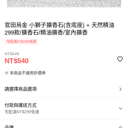
官田烏金 小獅子擴香石(含底座) + 天然精油
299款/擴香石/精油擴香/室內擴香
宅配滿NT$299免運
NT$548
NT$540
※ 本商品不適用折價券
請選擇商品選項
付款與運送方式
宅配滿NT$299免運
付款方式
品牌