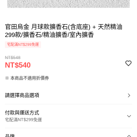
官田烏金 月球款擴香石(含底座) + 天然精油
299款/擴香石/精油擴香/室內擴香
宅配滿NT$299免運
NT$548
NT$540
※ 本商品不適用折價券
請選擇商品選項
付款與運送方式
宅配滿NT$299免運
付款方式
品牌