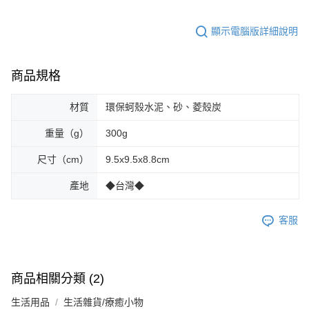
顯示電腦版詳細說明
商品規格
材質
環保蚵殼水泥、砂、菱殼炭
重量（g）
300g
尺寸（cm）
9.5x9.5x8.8cm
產地
◆台灣◆
客服
商品相關分類 (2)
生活用品
生活雜貨/療癒小物