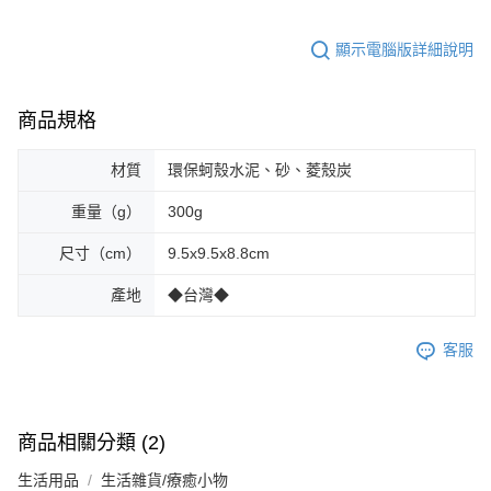
顯示電腦版詳細說明
商品規格
材質
環保蚵殼水泥、砂、菱殼炭
重量（g）
300g
尺寸（cm）
9.5x9.5x8.8cm
產地
◆台灣◆
客服
商品相關分類 (2)
生活用品
生活雜貨/療癒小物