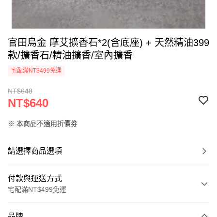
官田烏金 摩艾擴香石*2(含底座) + 天然精油399
款/擴香石/精油擴香/室內擴香
宅配滿NT$499免運
NT$648
NT$640
※ 本商品不適用折價券
請選擇商品選項
付款與運送方式
宅配滿NT$499免運
付款方式
品牌