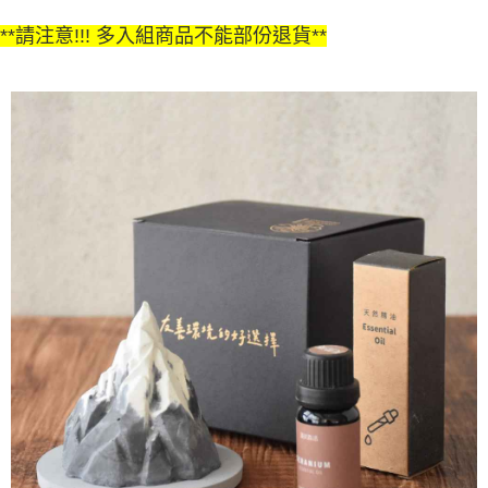
**請注意!!! 多入組商品不能部份退貨**