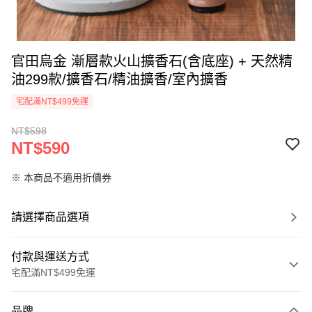
官田烏金 漸層款火山擴香石(含底座) + 天然精
油299款/擴香石/精油擴香/室內擴香
宅配滿NT$499免運
NT$598
NT$590
※ 本商品不適用折價券
請選擇商品選項
付款與運送方式
宅配滿NT$499免運
付款方式
品牌