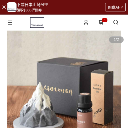
下載日本山崎APP
開啟APP
領取$300折價券
0
1
/
2