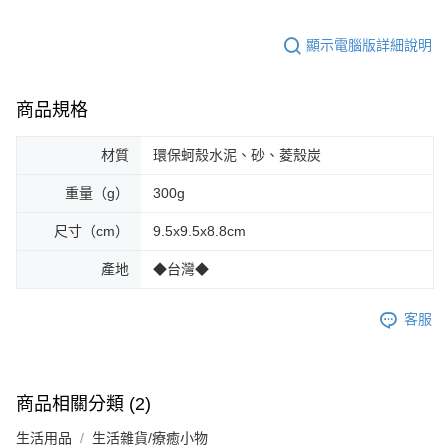
顯示電腦版詳細說明
商品規格
材質
環保蚵殼水泥、砂、菱殼炭
重量（g）
300g
尺寸（cm）
9.5x9.5x8.8cm
產地
◆台灣◆
客服
商品相關分類 (2)
生活用品
生活雜貨/療癒小物