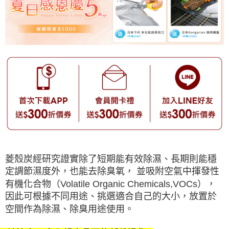
菱殼炭經研究證實除了短期能有效除濕、長期則能穩
定調節濕度外，也能去除臭氧， 並吸附空氣中揮發性
有機化合物（Volatile Organic Chemicals,VOCs），
因此可根據不同用途、挑選適合自己的大小，放置於
空間作為除濕、除臭用途使用。