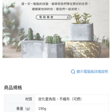
顯示電腦版詳細說明
商品規格
材質
炭化菱角殼、不織布（可燃）
重量（g）
190g