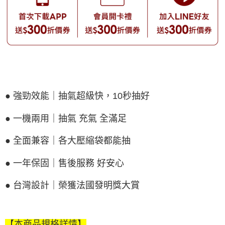
● 強勁效能｜抽氣超級快，10秒抽好
● 一機兩用｜抽氣 充氣 全滿足
● 全面兼容｜各大壓縮袋都能抽
● 一年保固｜售後服務 好安心
● 台灣設計｜榮獲法國發明獎大賞
【本商品規格詳情】