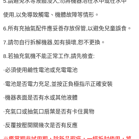
5.請避免水等液體浸入,勿將機器泡在水中或在水中
使用,以免導致觸電、機體故障等情形。
6.所有充抽氣配件應妥善存放保管,以避免兒童誤食。
7.請勿自行拆解機器,如有損壞,恕不更換。
8.若抽充氣機不能正常工作,請先檢查:
·必須使用鹼性電池或充電電池
·電池是否電力充足,並按正負極指示正確安裝
·機器表面是否有水或其他液體
·充氣口或抽氣口扇葉是否有卡住異物
·反覆按壓開關幾次是否有反應