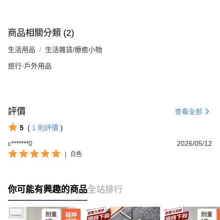
商品相關分類 (2)
生活用品
生活雜貨/療癒小物
旅行·戶外用品
評價
查看全部
5
(
1
則評價
)
c*******0
2026/05/12
|
白色
你可能有興趣的商品
全站排行