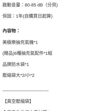
啟動音量
：
80-85 dB（分貝)
保固
：
1年(自購買日起算)
內容物：
美極樂抽充氣機*1
(贈品)6種抽充氣配件*1組
品牌防水袋*1
壓縮袋大*2/小*2
-------------------------------
【真空壓縮袋】