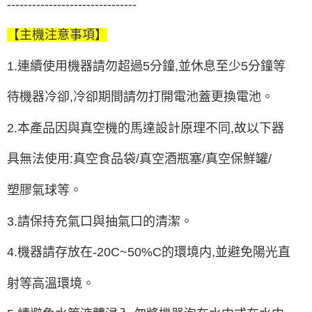
-------------------------------
【主機注意事項】
1.連續使用機器請勿超過5分鐘,並休息至少5分鐘等
待機器冷卻,冷卻期間請勿打開電池蓋更換電池。
2.本產品因與真空機的馬達設計原理不同,故以下器
具無法使用:真空食品袋/真空酒瓶塞/真空保鮮罐/
塑膠氣球等。
3.請保持充氣口與抽氣口的清潔。
4.機器請存放在-20C~50%C的環境内,並避免陽光直
射等高溫環境。