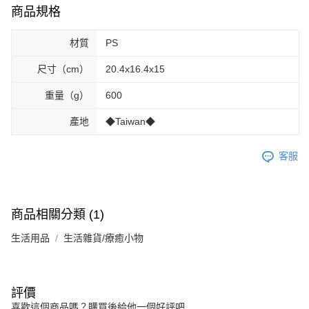
商品規格
材質
PS
尺寸（cm）
20.4x16.4x15
重量（g）
600
產地
◆Taiwan◆
客服
商品相關分類 (1)
生活用品
生活雜貨/療癒小物
評價
喜歡這個商品嗎？購買後給他一個好評吧