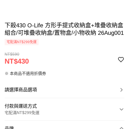
下殺430 O-Life 方形手提式收納盒+堆疊收納盒
組合/可堆疊收納盒/置物盒/小物收納 26Aug001
宅配滿NT$299免運
NT$590
NT$430
※ 本商品不適用折價券
請選擇商品選項
付款與運送方式
宅配滿NT$299免運
付款方式
品牌