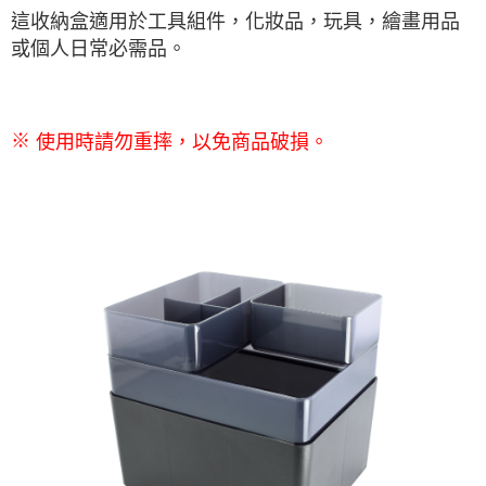
這收納盒適用於工具組件，化妝品，玩具，繪畫用品
或個人日常必需品。
使用時請勿重摔，以免商品破損。
※