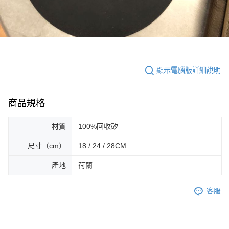
顯示電腦版詳細說明
商品規格
材質
100%回收矽
尺寸（cm）
18 / 24 / 28CM
產地
荷蘭
客服