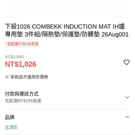
下殺1026 COMBEKK INDUCTION MAT IH爐
專用墊 3件組/隔熱墊/保護墊/防髒墊 26Aug001
宅配滿NT$299免運
NT$1,080
NT$1,026
※ 本商品不適用折價券
付款與運送方式
宅配滿NT$299免運
付款方式
品牌
信用卡一次付款
志津匠
LINE Pay