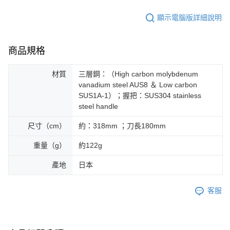
顯示電腦版詳細說明
商品規格
材質
三層鋼：（High carbon molybdenum
vanadium steel AUS8 ＆ Low carbon
SUS1A-1）；握把：SUS304 stainless
steel handle
尺寸（cm）
約：318mm ；刀長180mm
重量（g）
約122g
產地
日本
客服