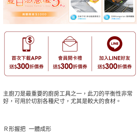
主廚刀是最重要的廚房工具之一，此刀的平衡性非常
好，可用於切割各種尺寸，尤其是較大的食材。
Ｒ形握把 一體成形