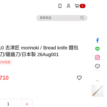
0
 志津匠 morinoki / Bread knife 麵包
刀/鋸齒刀/日本製 26Aug001
299免運
710