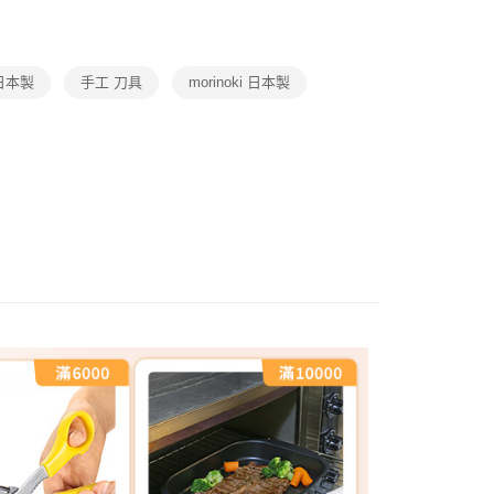
日本製
手工 刀具
morinoki 日本製