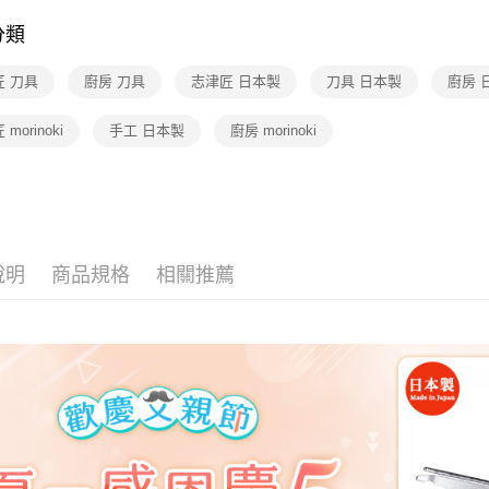
分類
匠 刀具
廚房 刀具
志津匠 日本製
刀具 日本製
廚房 
morinoki
手工 日本製
廚房 morinoki
說明
商品規格
相關推薦