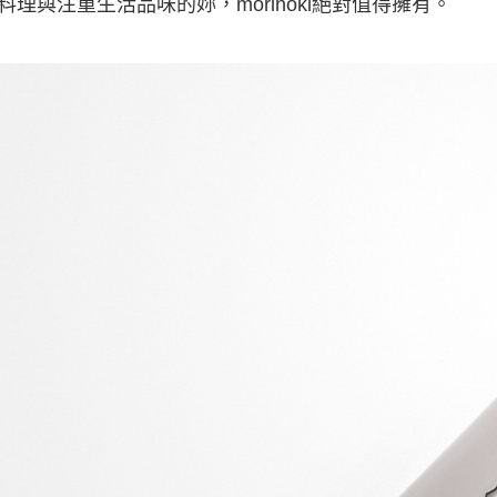
料理與注重生活品味的妳，morinoki絕對值得擁有。