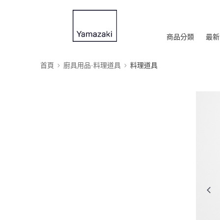
商品分類
最新
首頁
廚具用品·料理道具
料理道具