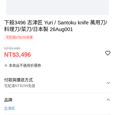
下殺3496 志津匠 Yuri / Santoku knife 萬用刀/
料理刀/菜刀/日本製 26Aug001
宅配滿NT$299免運
NT$3,680
NT$3,496
※ 本商品不適用折價券
付款與運送方式
宅配滿NT$299免運
付款方式
品牌
信用卡一次付款
志津匠
LINE Pay