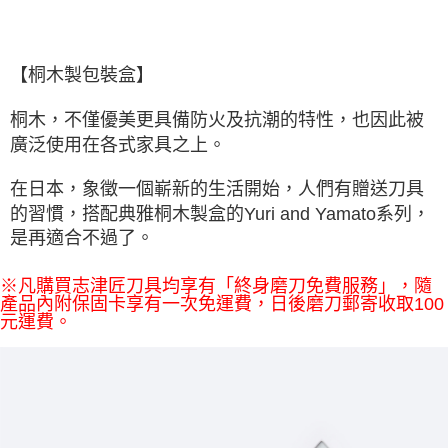
【桐木製包裝盒】
桐木，不僅優美更具備防火及抗潮的特性，也因此被
廣泛使用在各式家具之上。
在日本，象徵一個嶄新的生活開始，人們有贈送刀具
的習慣，搭配典雅桐木製盒的Yuri and Yamato系列，
是再適合不過了。
※凡購買志津匠刀具均享有「終身磨刀免費服務」，隨
產品內附保固卡享有一次免運費，日後磨刀郵寄收取100
元運費。