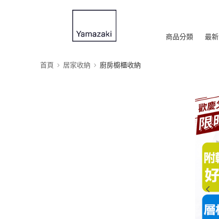
商品分類
最新
首頁
居家收納
廚房櫥櫃收納