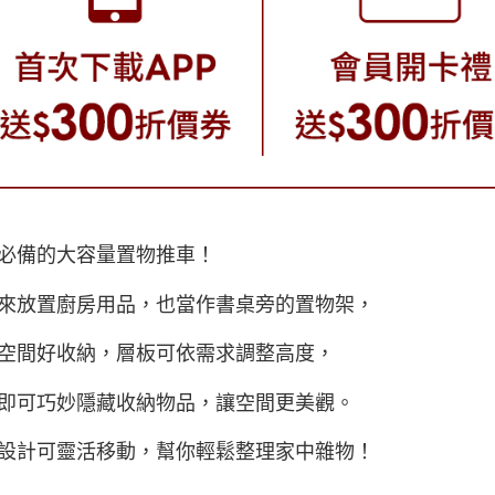
必備的大容量置物推車！
來放置廚房用品，也當作書桌旁的置物架，
空間好收納，層板可依需求調整高度，
即可巧妙隱藏收納物品，讓空間更美觀。
設計可靈活移動，幫你輕鬆整理家中雜物！