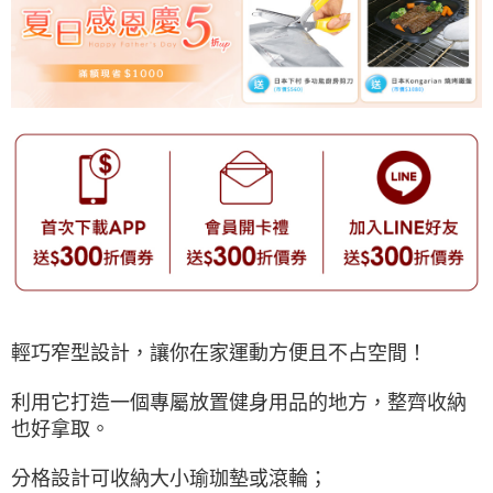
輕巧窄型設計，讓你在家運動方便且不占空間！
利用它打造一個專屬放置健身用品的地方，整齊收納
也好拿取。
分格設計可收納大小瑜珈墊或滾輪；