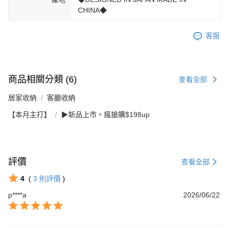
CHINA◆
客服
商品相關分類 (6)
查看全部
居家收納
客廳收納
【本月主打】
▶新品上市。瘋搶購$198up
評價
查看全部
4
(
3
則評價
)
p****a
2026/06/22