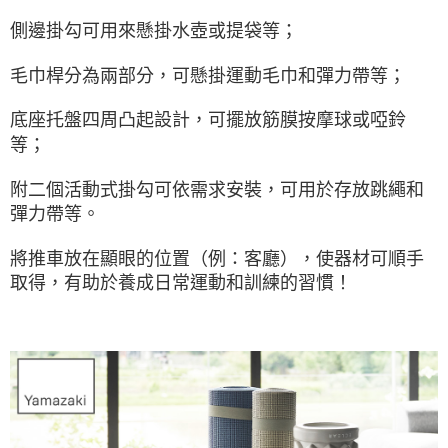
側邊掛勾可用來懸掛水壺或提袋等；
毛巾桿分為兩部分，可懸掛運動毛巾和彈力帶等；
底座托盤四周凸起設計，可擺放筋膜按摩球或啞鈴
等；
附二個活動式掛勾可依需求安裝，可用於存放跳繩和
彈力帶等。
將推車放在顯眼的位置（例：客廳），使器材可順手
取得，有助於養成日常運動和訓練的習慣！