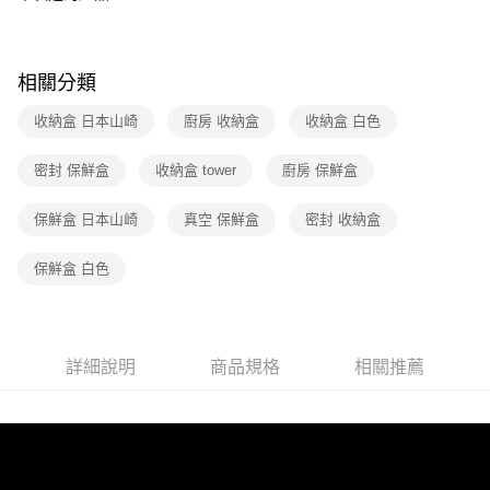
相關分類
收納盒 日本山崎
廚房 收納盒
收納盒 白色
密封 保鮮盒
收納盒 tower
廚房 保鮮盒
保鮮盒 日本山崎
真空 保鮮盒
密封 收納盒
保鮮盒 白色
詳細說明
商品規格
相關推薦