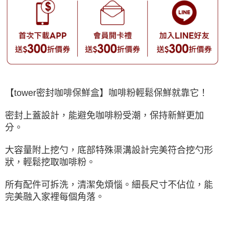
【tower密封咖啡保鮮盒】咖啡粉輕鬆保鮮就靠它！
密封上蓋設計，能避免咖啡粉受潮，保持新鮮更加
分。
大容量附上挖勺，底部特殊渠溝設計完美符合挖勺形
狀，輕鬆挖取咖啡粉。
所有配件可拆洗，清潔免煩惱。細長尺寸不佔位，能
完美融入家裡每個角落。