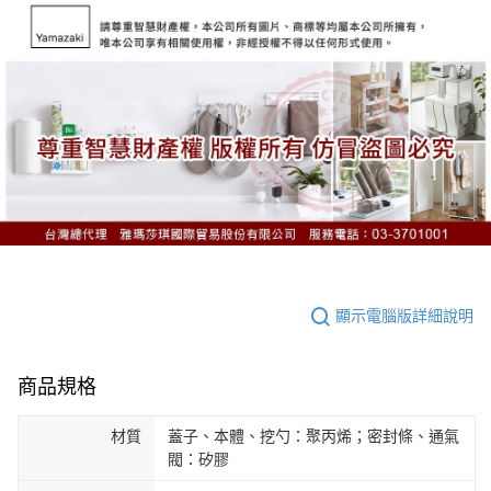
顯示電腦版詳細說明
商品規格
材質
蓋子、本體、挖勺：聚丙烯；密封條、通氣
閥：矽膠