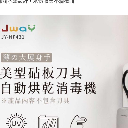
部滴水盤設計，水份收集不滴檯面