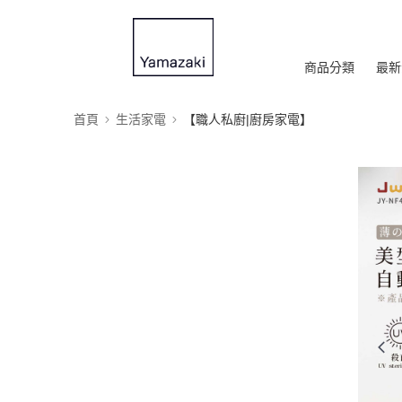
商品分類
最新
首頁
生活家電
【職人私廚|廚房家電】