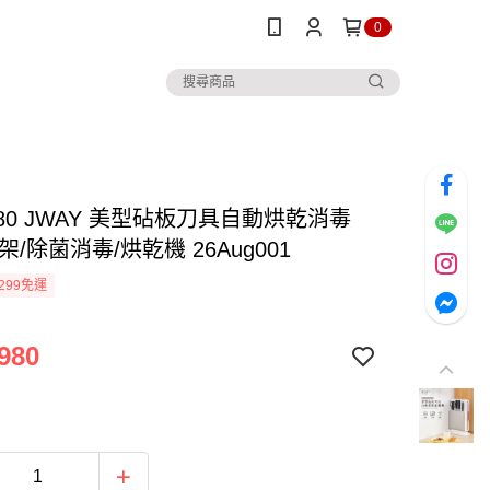
0
80 JWAY 美型砧板刀具自動烘乾消毒
架/除菌消毒/烘乾機 26Aug001
299免運
980