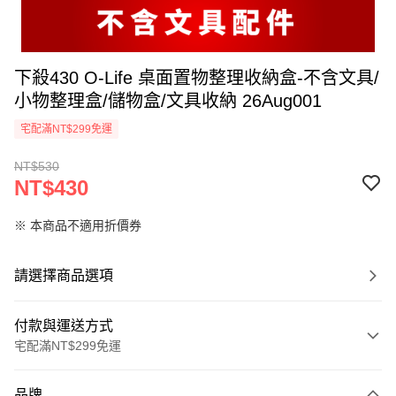
下殺430 O-Life 桌面置物整理收納盒-不含文具/
小物整理盒/儲物盒/文具收納 26Aug001
宅配滿NT$299免運
NT$530
NT$430
※ 本商品不適用折價券
請選擇商品選項
付款與運送方式
宅配滿NT$299免運
付款方式
品牌