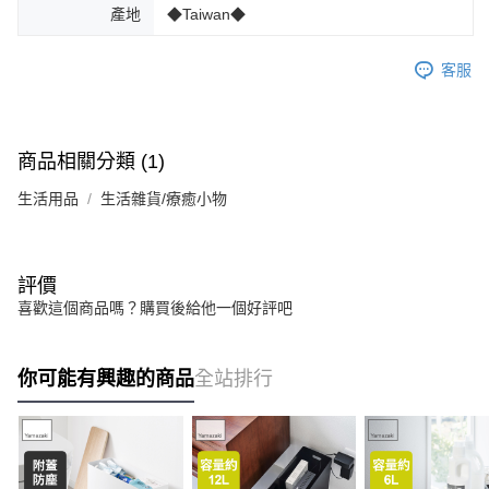
產地
◆Taiwan◆
客服
商品相關分類 (1)
生活用品
生活雜貨/療癒小物
評價
喜歡這個商品嗎？購買後給他一個好評吧
你可能有興趣的商品
全站排行