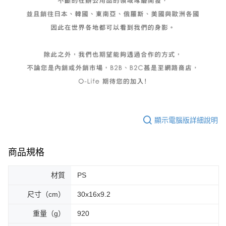
顯示電腦版詳細說明
商品規格
材質
PS
尺寸（cm）
30x16x9.2
重量（g）
920