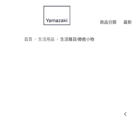
商品分類
最新
首頁
生活用品
生活雜貨/療癒小物