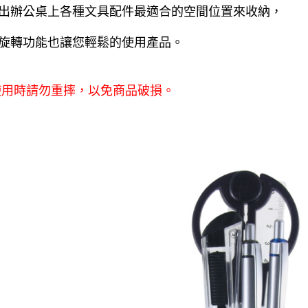
出辦公桌上各種文具配件最適合的空間位置來收納，
旋轉功能也讓您輕鬆的使用產品。
使用時請勿重摔，以免商品破損。