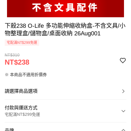
下殺238 O-Life 多功能伸縮收納盒-不含文具/小
物整理盒/儲物盒/桌面收納 26Aug001
宅配滿NT$299免運
NT$310
NT$238
※ 本商品不適用折價券
請選擇商品選項
付款與運送方式
宅配滿NT$299免運
付款方式
品牌