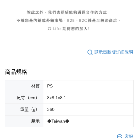
顯示電腦版詳細說明
商品規格
材質
PS
尺寸（cm）
8x8.1x8.1
重量（g）
360
產地
◆Taiwan◆
客服