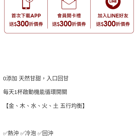
0添加 天然甘甜，入口回甘
每天1杯啟動機能循環開關
【金、木、水、火、土 五行均衡】
✅熱沖 ✅冷泡 ✅回沖