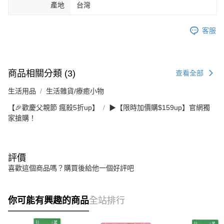
產地
台灣
客服
商品相關分類 (3)
查看全部
生活用品
生活雜貨/療癒小物
【🎉歡慶父親節 瘋殺5折up】
▶【限時加價購$159up】官網獨
家搶購！
評價
喜歡這個商品嗎？購買後給他一個好評吧
你可能有興趣的商品
全站排行