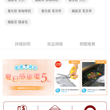
養生飲 無咖啡因
養生飲 茗京萃
機能茶 茗京萃
機能茶 隨身包
詳細說明
商品規格
相關推薦