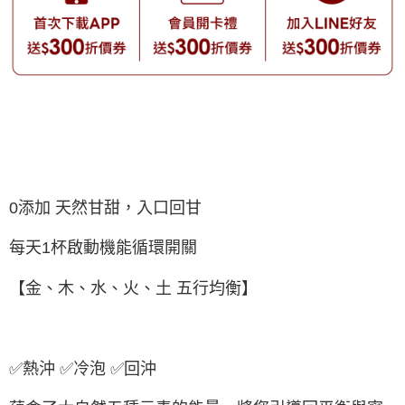
0添加 天然甘甜，入口回甘
每天1杯啟動機能循環開關
【金、木、水、火、土 五行均衡】
✅熱沖 ✅冷泡 ✅回沖