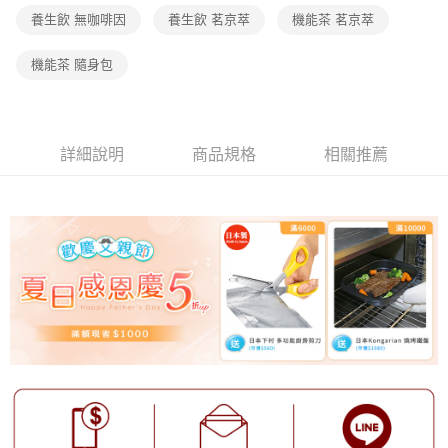
養生飲 無咖啡因
養生飲 茗京萃
機能茶 茗京萃
機能茶 隨身包
詳細說明
商品規格
相關推薦