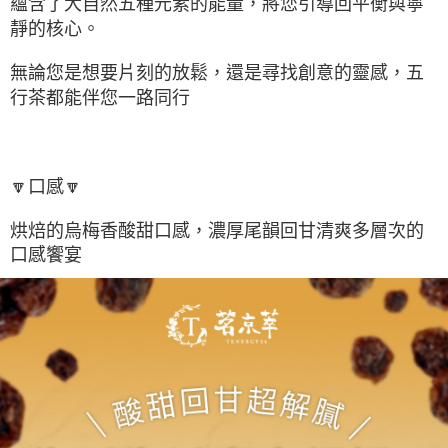
蘊含了大自然五種元素的能量，將您引導回平衡與寧
靜的核心。
無論您是想要片刻的放鬆，還是尋找創意的靈感，五
行茶都能伴您一路同行
🔽口感🔽
烘焙的烏梅香酸甜口感，濃厚尾韻回甘清爽多層次的
口感饗宴